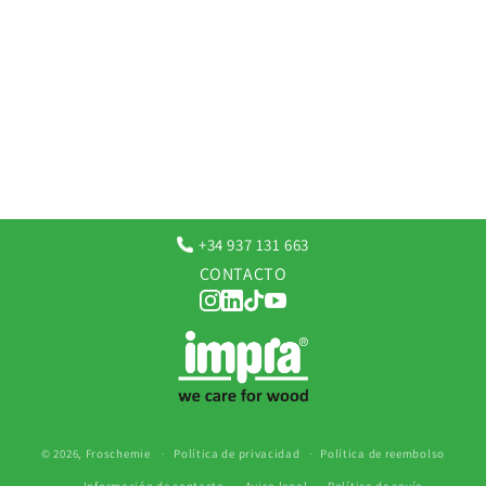
+34 937 131 663
CONTACTO
© 2026,
Froschemie
Política de privacidad
Política de reembolso